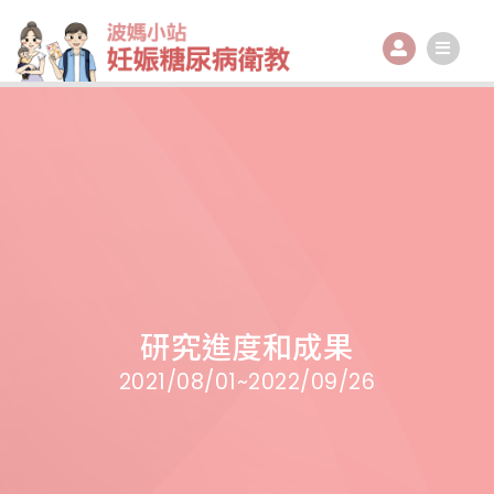
跳
至
主
要
內
容
研究進度和成果
2021/08/01~2022/09/26