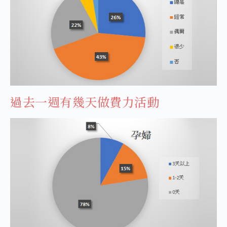
過去一週有幾天做費力活動