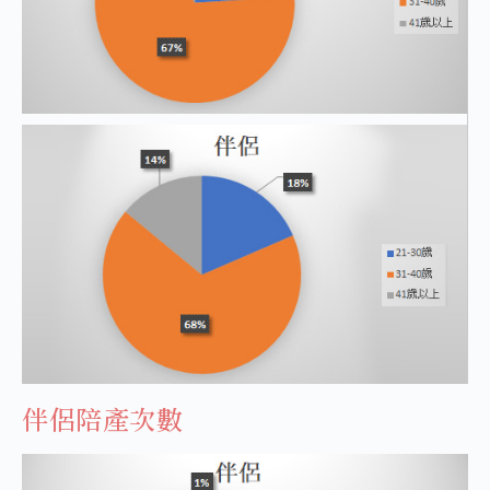
伴侶陪產次數