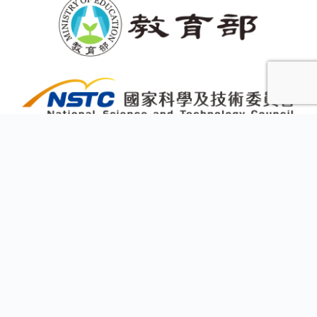
波媽小站
​妊娠糖尿病衛教
100 台灣台北市中正區徐州路2-1號 208室
02-2394-7109
ntu.whealth1@gmail.com