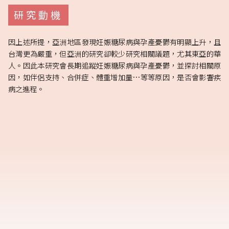
研究動機
因上述所提，亞洲地區發現妊娠糖尿病與孕產憂鬱有明顯上升，且
台灣更為嚴重，但亞洲的研究卻較少研究相關議題，尤其東亞的華
人。因此本研究會長期追蹤妊娠糖尿病與孕產憂鬱，並探討相關原
因，如伴侶支持、合併症、體重增加量…等等原因，是否會影響疾
病之進程。