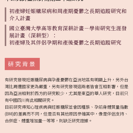
初產婦妊娠糖尿病和周產期憂鬱之長期追蹤研究和
介入計畫
國立臺灣大學高等教育深耕計畫－學術研究生涯發
展計畫（深耕型）：
初產婦及其伴侶孕期和產後憂鬱之長期追蹤研究
研究背景
有研究發現妊娠糖尿病與孕產憂鬱在亞洲地區有明顯上升，另外台
灣比周遭國家更為嚴重，另有研究發現這兩者皆會互相影響，但是
因為亞洲相對於西方的研究較少，尤其是東亞的華人研究，目前只
有中國四川有此相關研究。
目前研究得知心理疾病與妊娠糖尿並會因種族、孕前身體質量指數
(BMI)的差異而不同，但是否有其他原因參雜其中，像是伴侶支持、
合併症、體重增加量…等等，則缺乏研究證據。