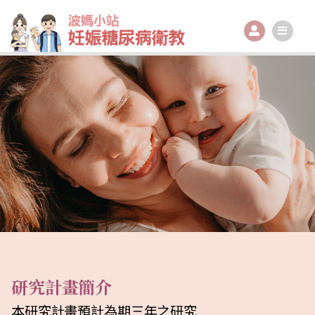
跳
至
主
要
內
容
研究計畫簡介
本研究計畫預計為期三年之研究