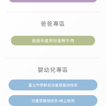
爸爸專區
爸爸孕產育兒衛教手冊
嬰幼兒專區
臺北市學齡前兒童發展檢核表
兒童發展檢核表-線上施測