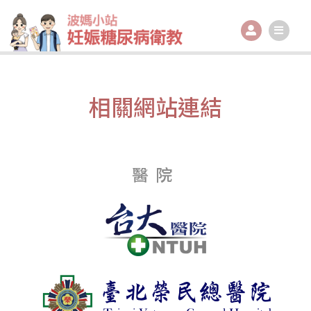
跳
至
主
要
內
相關網站連結
容
醫院