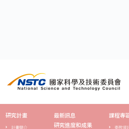
研究計畫
最新訊息
課程專
研究進度和成果
計畫簡介
衛教資