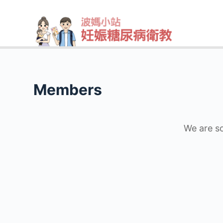
跳
至
主
要
內
容
Members
We are so